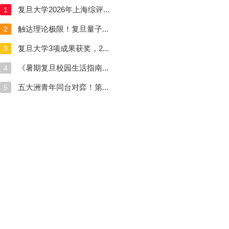
复旦大学2026年上海综评...
1
触达理论极限！复旦量子...
2
复旦大学3项成果获奖，2...
3
《暑期复旦校园生活指南...
4
五大洲青年同台对弈！第...
5