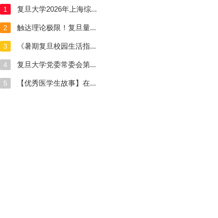
复旦大学2026年上海综...
1
触达理论极限！复旦量...
2
《暑期复旦校园生活指...
3
复旦大学党委常委会第...
4
【优秀医学生故事】在...
5