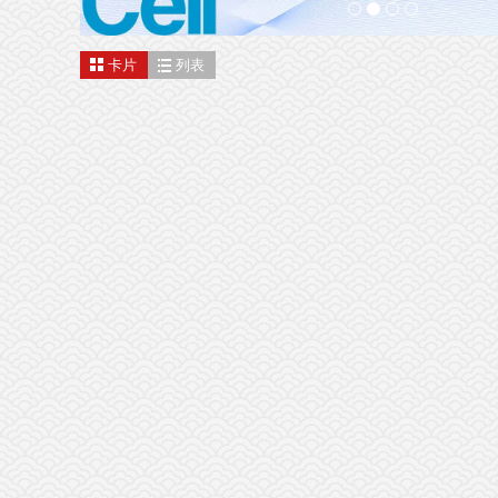
卡片
列表