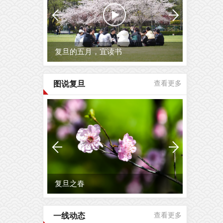
复旦的五月，宜读书
图说复旦
查看更多
复旦之春
一线动态
查看更多