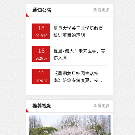
通知公告
查看更多
18
复旦大学关于非学历教育
培训项目的声明
2019.10
16
复旦x港大！未来医学，等
你入席
2026.07
11
《暑期复旦校园生活指
南》陪你安然度夏、安...
2026.07
推荐视频
查看更多