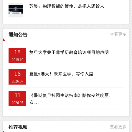
苏昊：物理智能的使命，是把人还给人
通知公告
查看更多
18
复旦大学关于非学历教育培训项目的声明
2019.10
16
复旦x港大！未来医学，等你入席
2026.07
11
《暑期复旦校园生活指南》陪你安然度夏、
安...
2026.07
推荐视频
查看更多