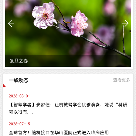
复旦之春
一线动态
查看更多
2026-08-01
【智擎学者】安家僖：让机械臂学会优雅演奏，她说“科研
可以很有...
2026-07-15
全球首方！脑机接口在华山医院正式进入临床应用