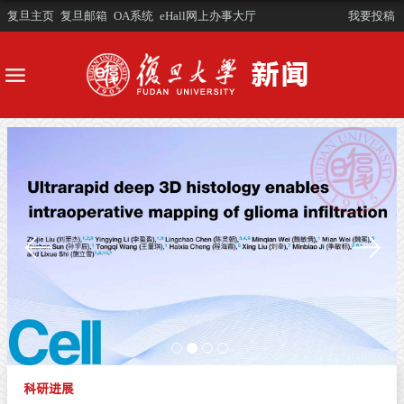
复旦主页
复旦邮箱
OA系统
eHall网上办事大厅
我要投稿
科研进展