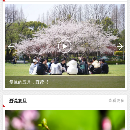
复旦的五月，宜读书
图说复旦
查看更多