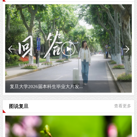
复旦大学2026届本科生毕业大片发...
图说复旦
查看更多