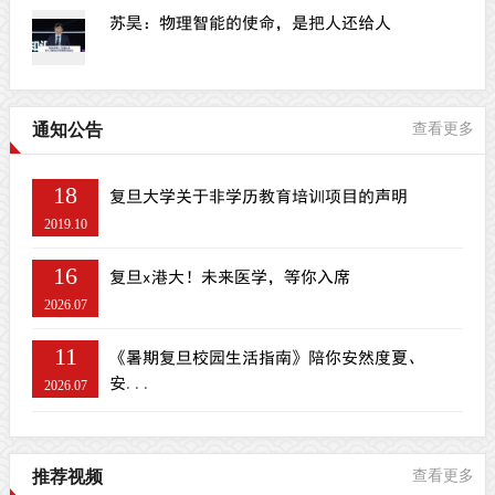
苏昊：物理智能的使命，是把人还给人
通知公告
查看更多
18
复旦大学关于非学历教育培训项目的声明
2019.10
16
复旦x港大！未来医学，等你入席
2026.07
11
《暑期复旦校园生活指南》陪你安然度夏、
安...
2026.07
推荐视频
查看更多