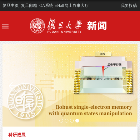
复旦主页
复旦邮箱
OA系统
eHall网上办事大厅
我要投稿
科研进展