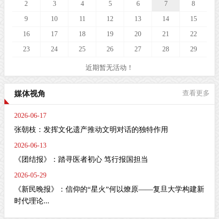
2
3
4
5
6
7
8
9
10
11
12
13
14
15
16
17
18
19
20
21
22
23
24
25
26
27
28
29
近期暂无活动！
媒体视角
查看更多
2026-06-17
张朝枝：发挥文化遗产推动文明对话的独特作用
2026-06-13
《团结报》：踏寻医者初心 笃行报国担当
2026-05-29
《新民晚报》：信仰的“星火”何以燎原——复旦大学构建新
时代理论...