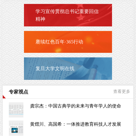
学习宣传贯彻总书记重要回信
精神
赓续红色百年·365行动
复旦大学文明在线
专家视点
查看更多
龚宗杰：中国古典学的未来与青年学人的使命
黄熠川、高国希：一体推进教育科技人才发展