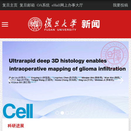
复旦主页
复旦邮箱
OA系统
eHall网上办事大厅
我要投稿
科研进展