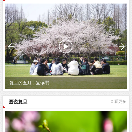
复旦的五月，宜读书
图说复旦
查看更多