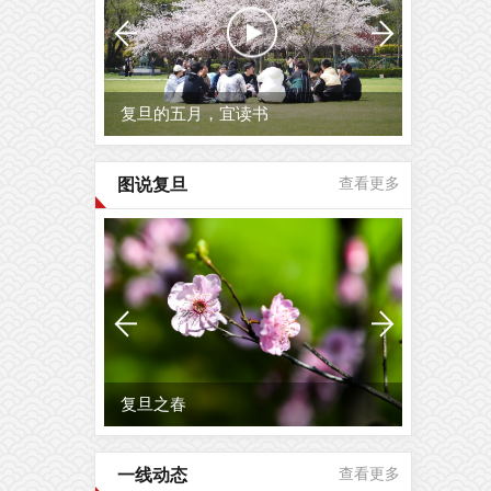
复旦的五月，宜读书
图说复旦
查看更多
复旦之春
一线动态
查看更多