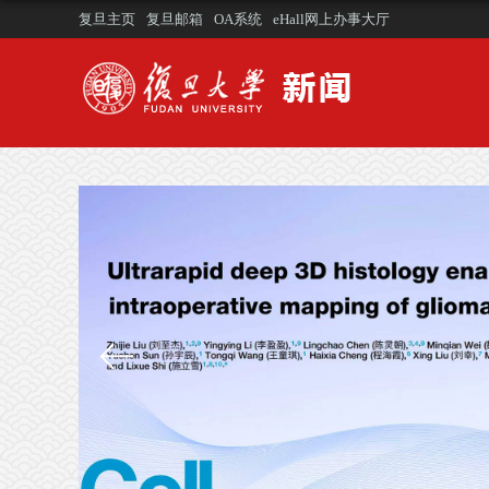
复旦主页
复旦邮箱
OA系统
eHall网上办事大厅