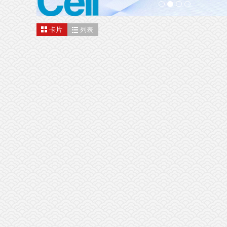
卡片
列表