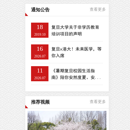
通知公告
查看更多
18
复旦大学关于非学历教育
培训项目的声明
2019.10
16
复旦x港大！未来医学，等
你入席
2026.07
11
《暑期复旦校园生活指
南》陪你安然度夏、安...
2026.07
推荐视频
查看更多