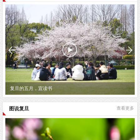
复旦的五月，宜读书
图说复旦
查看更多