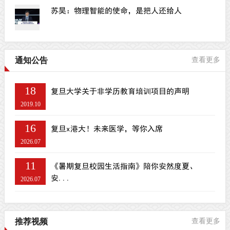
苏昊：物理智能的使命，是把人还给人
通知公告
查看更多
18
复旦大学关于非学历教育培训项目的声明
2019.10
16
复旦x港大！未来医学，等你入席
2026.07
11
《暑期复旦校园生活指南》陪你安然度夏、
安...
2026.07
推荐视频
查看更多