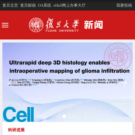
复旦主页
复旦邮箱
OA系统
eHall网上办事大厅
我要投稿
科研进展