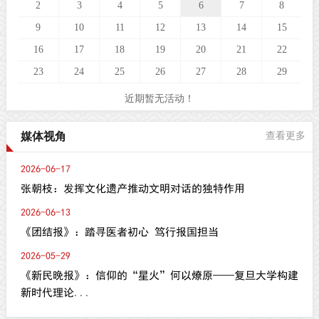
2
3
4
5
6
7
8
9
10
11
12
13
14
15
16
17
18
19
20
21
22
23
24
25
26
27
28
29
近期暂无活动！
媒体视角
查看更多
2026-06-17
张朝枝：发挥文化遗产推动文明对话的独特作用
2026-06-13
《团结报》：踏寻医者初心 笃行报国担当
2026-05-29
《新民晚报》：信仰的“星火”何以燎原——复旦大学构建
新时代理论...