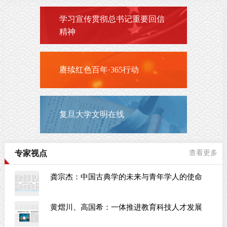
学习宣传贯彻总书记重要回信
精神
赓续红色百年·365行动
复旦大学文明在线
专家视点
查看更多
龚宗杰：中国古典学的未来与青年学人的使命
黄熠川、高国希：一体推进教育科技人才发展