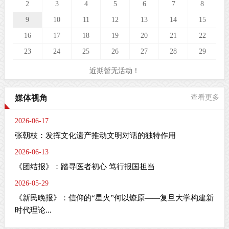
2
3
4
5
6
7
8
9
10
11
12
13
14
15
16
17
18
19
20
21
22
23
24
25
26
27
28
29
近期暂无活动！
媒体视角
查看更多
2026-06-17
张朝枝：发挥文化遗产推动文明对话的独特作用
2026-06-13
《团结报》：踏寻医者初心 笃行报国担当
2026-05-29
《新民晚报》：信仰的“星火”何以燎原——复旦大学构建新
时代理论...