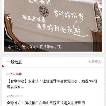
这一刻，笔尖有光！复旦等你，顶...
一线动态
查看更多
2026-08-01
【智擎学者】安家僖：让机械臂学会优雅演奏，她说“科研
可以很有...
2026-07-15
全球首方！脑机接口在华山医院正式进入临床应用