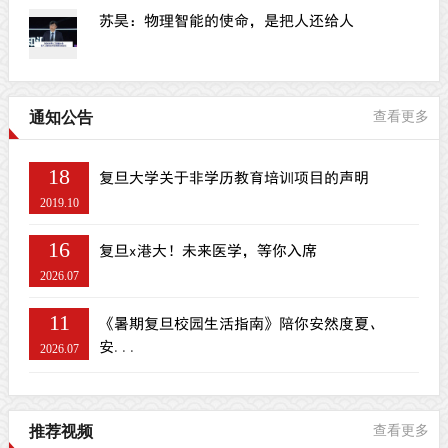
苏昊：物理智能的使命，是把人还给人
通知公告
查看更多
18
复旦大学关于非学历教育培训项目的声明
2019.10
16
复旦x港大！未来医学，等你入席
2026.07
11
《暑期复旦校园生活指南》陪你安然度夏、
安...
2026.07
推荐视频
查看更多