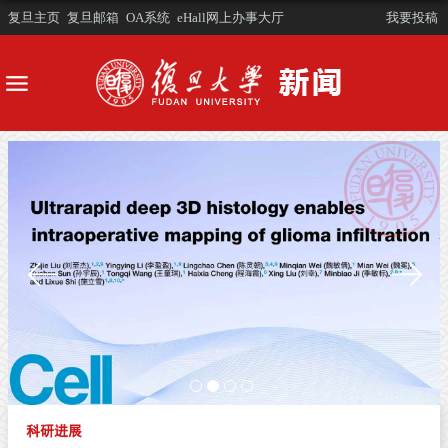
复旦主页
复旦邮箱
OA系统
eHall网上办事大厅
我要投稿
科研进展