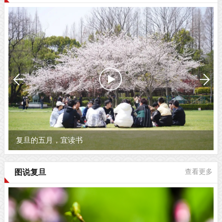
复旦的五月，宜读书
图说复旦
查看更多