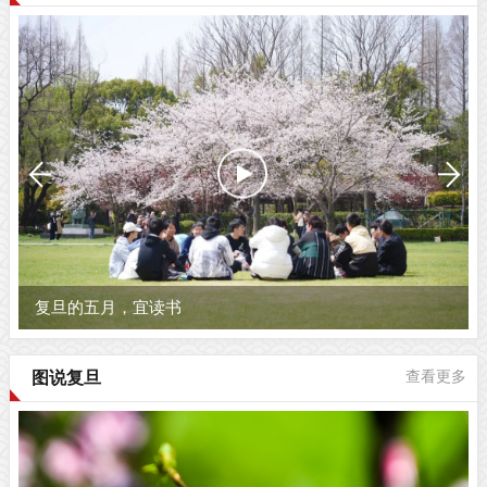
复旦的五月，宜读书
图说复旦
查看更多