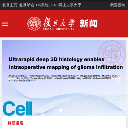
复旦主页
复旦邮箱
OA系统
eHall网上办事大厅
我要投稿
科研进展