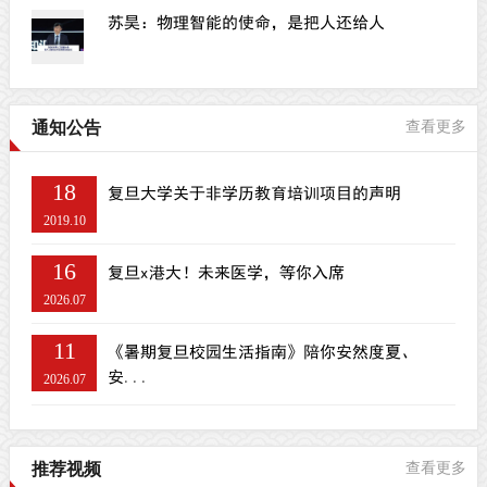
苏昊：物理智能的使命，是把人还给人
通知公告
查看更多
18
复旦大学关于非学历教育培训项目的声明
2019.10
16
复旦x港大！未来医学，等你入席
2026.07
11
《暑期复旦校园生活指南》陪你安然度夏、
安...
2026.07
推荐视频
查看更多