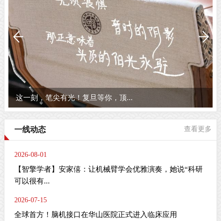
这一刻，笔尖有光！复旦等你，顶...
一线动态
查看更多
2026-08-01
【智擎学者】安家僖：让机械臂学会优雅演奏，她说“科研
可以很有...
2026-07-15
全球首方！脑机接口在华山医院正式进入临床应用