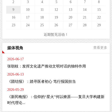
2
3
4
5
6
7
8
9
10
11
12
13
14
15
16
17
18
19
20
21
22
23
24
25
26
27
28
29
近期暂无活动！
媒体视角
查看更多
2026-06-17
张朝枝：发挥文化遗产推动文明对话的独特作用
2026-06-13
《团结报》：踏寻医者初心 笃行报国担当
2026-05-29
《新民晚报》：信仰的“星火”何以燎原——复旦大学构建新
时代理论...