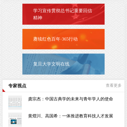
学习宣传贯彻总书记重要回信
精神
赓续红色百年·365行动
复旦大学文明在线
专家视点
查看更多
龚宗杰：中国古典学的未来与青年学人的使命
黄熠川、高国希：一体推进教育科技人才发展