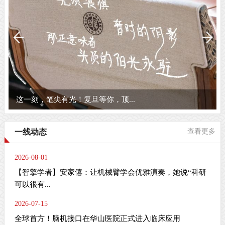
这一刻，笔尖有光！复旦等你，顶...
一线动态
查看更多
2026-08-01
【智擎学者】安家僖：让机械臂学会优雅演奏，她说“科研
可以很有...
2026-07-15
全球首方！脑机接口在华山医院正式进入临床应用