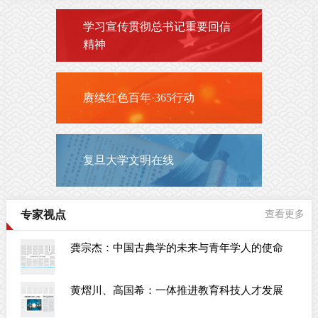
学习宣传贯彻总书记重要回信
精神
赓续红色百年·365行动
复旦大学文明在线
专家视点
查看更多
龚宗杰：中国古典学的未来与青年学人的使命
黄熠川、高国希：一体推进教育科技人才发展