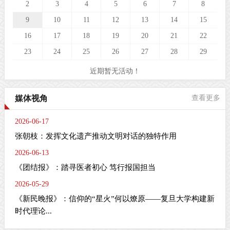
2
3
4
5
6
7
8
9
10
11
12
13
14
15
16
17
18
19
20
21
22
23
24
25
26
27
28
29
近期暂无活动！
媒体视角
查看更多
2026-06-17
张朝枝：发挥文化遗产推动文明对话的独特作用
2026-06-13
《团结报》：踏寻医者初心 笃行报国担当
2026-05-29
《新民晚报》：信仰的“星火”何以燎原——复旦大学构建新
时代理论...