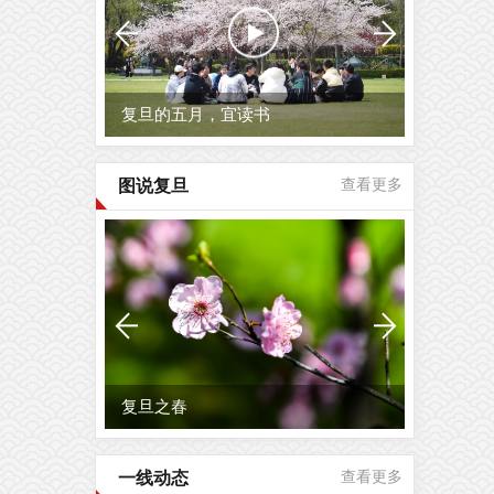
复旦的五月，宜读书
图说复旦
查看更多
复旦之春
一线动态
查看更多