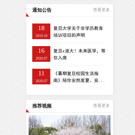
通知公告
查看更多
18
复旦大学关于非学历教育
培训项目的声明
2019.10
16
复旦x港大！未来医学，等
你入席
2026.07
11
《暑期复旦校园生活指
南》陪你安然度夏、安...
2026.07
推荐视频
查看更多