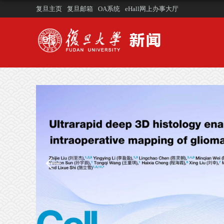
复旦主页
复旦邮箱
OA系统
eHall网上办事大厅