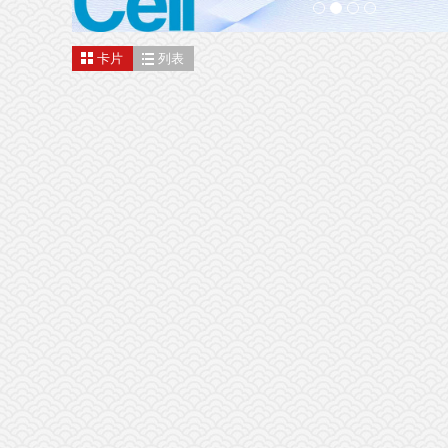
卡片
列表