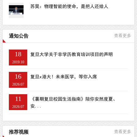
苏昊：物理智能的使命，是把人还给人
通知公告
查看更多
18
复旦大学关于非学历教育培训项目的声明
2019.10
16
复旦x港大！未来医学，等你入席
2026.07
11
《暑期复旦校园生活指南》陪你安然度夏、
安...
2026.07
推荐视频
查看更多