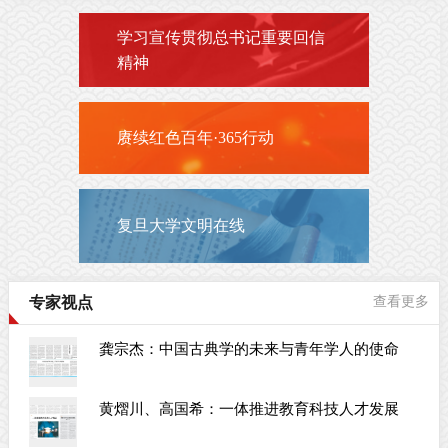
学习宣传贯彻总书记重要回信
精神
赓续红色百年·365行动
复旦大学文明在线
专家视点
查看更多
龚宗杰：中国古典学的未来与青年学人的使命
黄熠川、高国希：一体推进教育科技人才发展