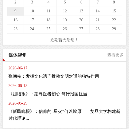
2
3
4
5
6
7
8
9
10
11
12
13
14
15
16
17
18
19
20
21
22
23
24
25
26
27
28
29
近期暂无活动！
媒体视角
查看更多
2026-06-17
张朝枝：发挥文化遗产推动文明对话的独特作用
2026-06-13
《团结报》：踏寻医者初心 笃行报国担当
2026-05-29
《新民晚报》：信仰的“星火”何以燎原——复旦大学构建新
时代理论...