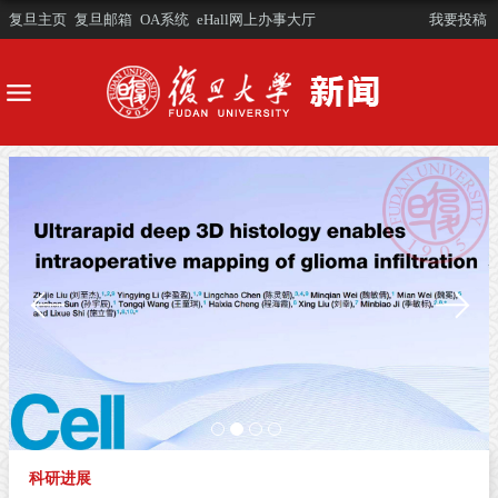
复旦主页
复旦邮箱
OA系统
eHall网上办事大厅
我要投稿
科研进展