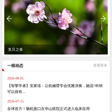
这一刻，笔尖有光！复旦等你，顶...
一线动态
查看更多
2026-08-01
【智擎学者】安家僖：让机械臂学会优雅演奏，她说“科研
可以很有...
2026-07-15
全球首方！脑机接口在华山医院正式进入临床应用