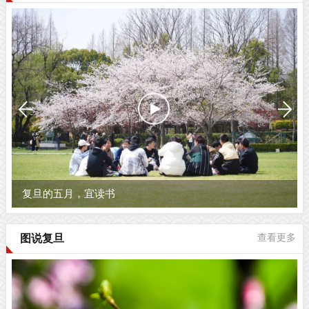
复旦大学2026届研究生毕业大片《...
图说复旦
查看更多