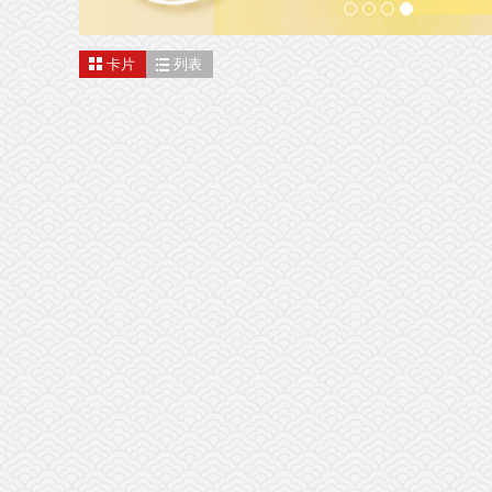
卡片
列表