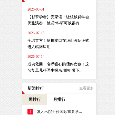
2026-08-01
【智擎学者】安家僖：让机械臂学会
优雅演奏，她说“科研可以很有...
2026-07-15
全球首方！脑机接口在华山医院正式
进入临床应用
2026-07-14
成功救回一名呼吸心跳骤停女孩！这
名复旦儿科医生探亲期间“撇下...
新闻排行
查看更多
周排行
月排行