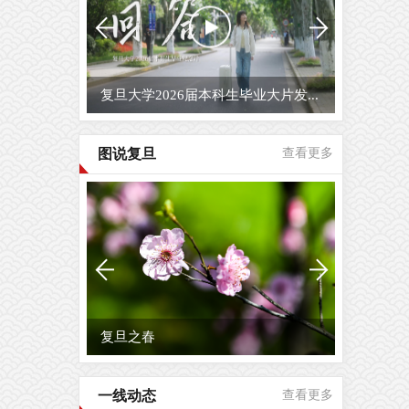
复旦大学2026届毕业生原创毕业MV...
图说复旦
查看更多
这一刻，笔尖有光！复旦等你，顶...
一线动态
查看更多