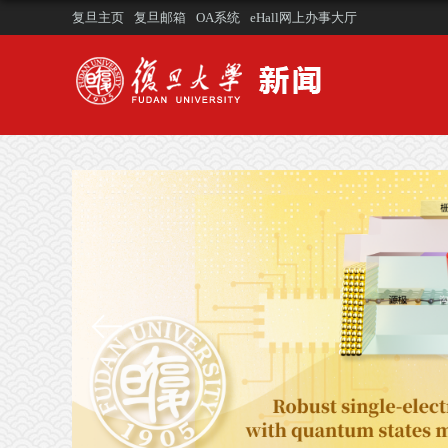
复旦主页
复旦邮箱
OA系统
eHall网上办事大厅