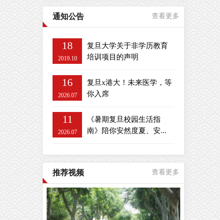
通知公告
查看更多
18
复旦大学关于非学历教育
培训项目的声明
2019.10
16
复旦x港大！未来医学，等
你入席
2026.07
11
《暑期复旦校园生活指
南》陪你安然度夏、安...
2026.07
推荐视频
查看更多