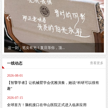
这一刻，笔尖有光！复旦等你，顶...
一线动态
查看更多
2026-08-01
【智擎学者】让机械臂学会优雅演奏，她说“科研可以很有
趣”
2026-07-15
全球首方！脑机接口在华山医院正式进入临床应用