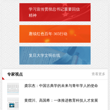
学习宣传贯彻总书记重要回信
精神
赓续红色百年·365行动
复旦大学文明在线
专家视点
查看更多
龚宗杰：中国古典学的未来与青年学人的使命
黄熠川、高国希：一体推进教育科技人才发展