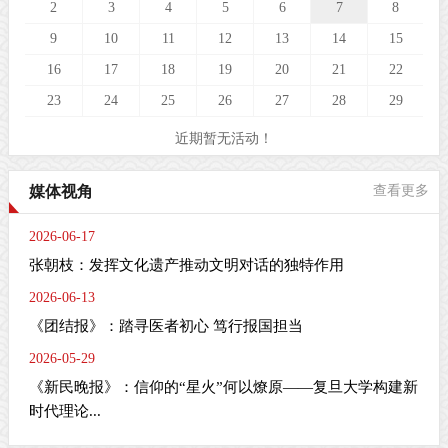
2
3
4
5
6
7
8
9
10
11
12
13
14
15
16
17
18
19
20
21
22
23
24
25
26
27
28
29
近期暂无活动！
媒体视角
查看更多
2026-06-17
张朝枝：发挥文化遗产推动文明对话的独特作用
2026-06-13
《团结报》：踏寻医者初心 笃行报国担当
2026-05-29
《新民晚报》：信仰的“星火”何以燎原——复旦大学构建新
时代理论...