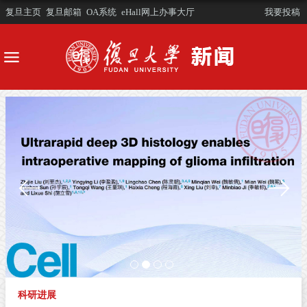
复旦主页
复旦邮箱
OA系统
eHall网上办事大厅
我要投稿
科研进展