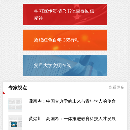
学习宣传贯彻总书记重要回信
精神
赓续红色百年·365行动
复旦大学文明在线
专家视点
查看更多
龚宗杰：中国古典学的未来与青年学人的使命
黄熠川、高国希：一体推进教育科技人才发展