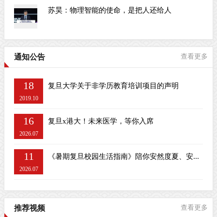
苏昊：物理智能的使命，是把人还给人
通知公告
查看更多
18
复旦大学关于非学历教育培训项目的声明
2019.10
16
复旦x港大！未来医学，等你入席
2026.07
11
《暑期复旦校园生活指南》陪你安然度夏、安...
2026.07
推荐视频
查看更多