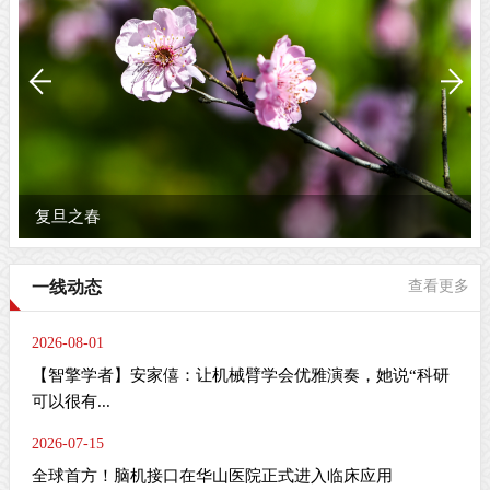
复旦之春
一线动态
查看更多
2026-08-01
【智擎学者】安家僖：让机械臂学会优雅演奏，她说“科研
可以很有...
2026-07-15
全球首方！脑机接口在华山医院正式进入临床应用