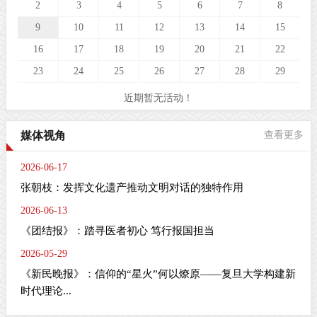
2
3
4
5
6
7
8
9
10
11
12
13
14
15
16
17
18
19
20
21
22
23
24
25
26
27
28
29
近期暂无活动！
媒体视角
查看更多
2026-06-17
张朝枝：发挥文化遗产推动文明对话的独特作用
2026-06-13
《团结报》：踏寻医者初心 笃行报国担当
2026-05-29
《新民晚报》：信仰的“星火”何以燎原——复旦大学构建新
时代理论...