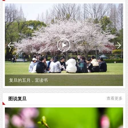
复旦的五月，宜读书
图说复旦
查看更多