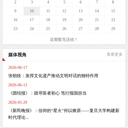
2
3
4
5
6
7
8
9
10
11
12
13
14
15
16
17
18
19
20
21
22
23
24
25
26
27
28
29
近期暂无活动！
媒体视角
查看更多
2026-06-17
张朝枝：发挥文化遗产推动文明对话的独特作用
2026-06-13
《团结报》：踏寻医者初心 笃行报国担当
2026-05-29
《新民晚报》：信仰的“星火”何以燎原——复旦大学构建新
时代理论...