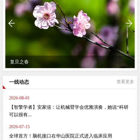
复旦之春
一线动态
查看更多
2026-08-01
【智擎学者】安家僖：让机械臂学会优雅演奏，她说“科研
可以很有...
2026-07-15
全球首方！脑机接口在华山医院正式进入临床应用