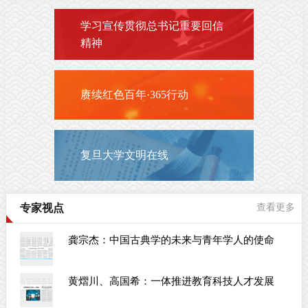
学习宣传贯彻总书记重要回信
精神
赓续红色百年·365行动
复旦大学文明在线
专家视点
查看更多
龚宗杰：中国古典学的未来与青年学人的使命
黄熠川、高国希：一体推进教育科技人才发展