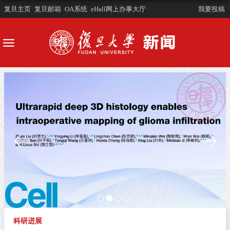
复旦主页
复旦邮箱
OA系统
eHall网上办事大厅
我要投稿
科研进展