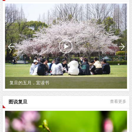
复旦的五月，宜读书
图说复旦
查看更多