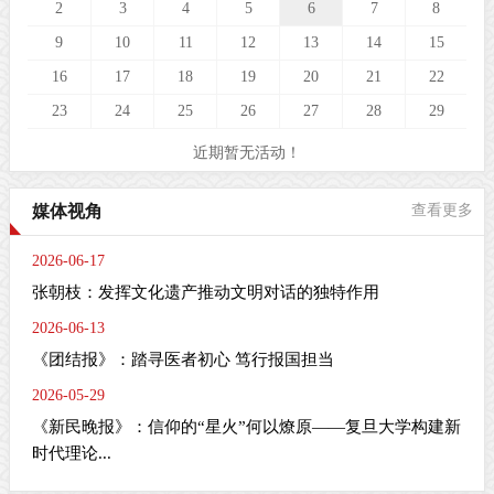
2
3
4
5
6
7
8
9
10
11
12
13
14
15
16
17
18
19
20
21
22
23
24
25
26
27
28
29
近期暂无活动！
媒体视角
查看更多
2026-06-17
张朝枝：发挥文化遗产推动文明对话的独特作用
2026-06-13
《团结报》：踏寻医者初心 笃行报国担当
2026-05-29
《新民晚报》：信仰的“星火”何以燎原——复旦大学构建新
时代理论...