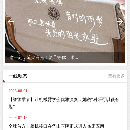
这一刻，笔尖有光！复旦等你，顶...
一线动态
查看更多
2026-08-01
【智擎学者】让机械臂学会优雅演奏，她说“科研可以很有
趣”
2026-07-15
全球首方！脑机接口在华山医院正式进入临床应用