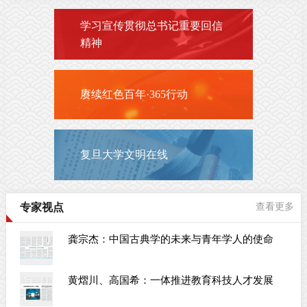
学习宣传贯彻总书记重要回信
精神
赓续红色百年·365行动
复旦大学文明在线
专家视点
查看更多
龚宗杰：中国古典学的未来与青年学人的使命
黄熠川、高国希：一体推进教育科技人才发展