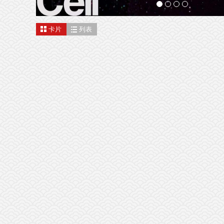
卡片
列表