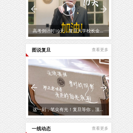
复旦的五月，宜读书
图说复旦
查看更多
复旦之春
一线动态
查看更多