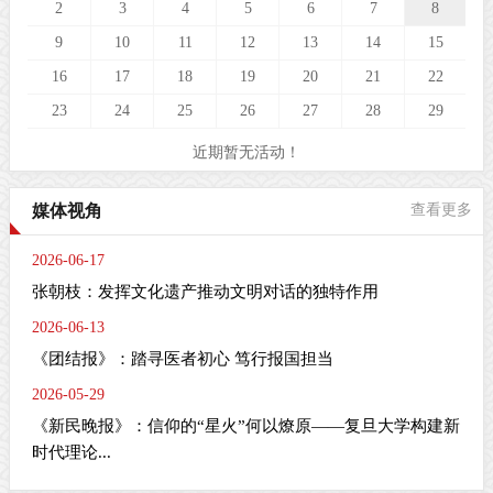
2
3
4
5
6
7
8
9
10
11
12
13
14
15
16
17
18
19
20
21
22
23
24
25
26
27
28
29
近期暂无活动！
媒体视角
查看更多
2026-06-17
张朝枝：发挥文化遗产推动文明对话的独特作用
2026-06-13
《团结报》：踏寻医者初心 笃行报国担当
2026-05-29
《新民晚报》：信仰的“星火”何以燎原——复旦大学构建新
时代理论...