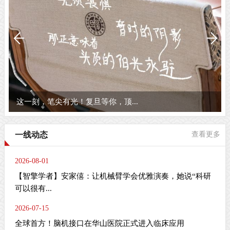
复旦之春
一线动态
查看更多
2026-08-01
【智擎学者】安家僖：让机械臂学会优雅演奏，她说“科研
可以很有...
2026-07-15
全球首方！脑机接口在华山医院正式进入临床应用