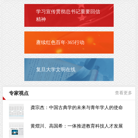
学习宣传贯彻总书记重要回信
精神
赓续红色百年·365行动
复旦大学文明在线
专家视点
查看更多
龚宗杰：中国古典学的未来与青年学人的使命
黄熠川、高国希：一体推进教育科技人才发展