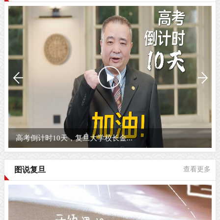
复旦的五月，宜读书
图说复旦
查看更多