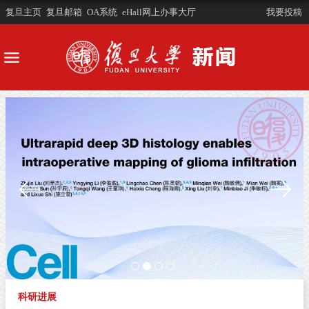
复旦主页
复旦邮箱
OA系统
eHall网上办事大厅
我要投稿
科研进展