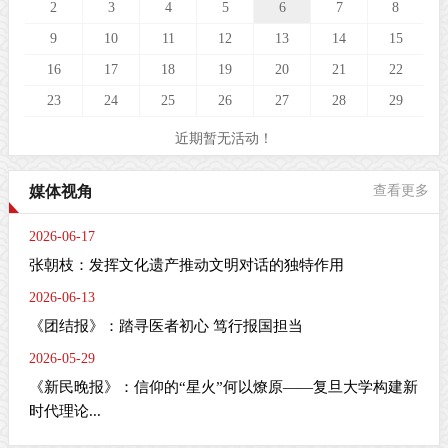
2
3
4
5
6
7
8
9
10
11
12
13
14
15
16
17
18
19
20
21
22
23
24
25
26
27
28
29
近期暂无活动！
媒体视角
查看更多
2026-06-17
张朝枝：发挥文化遗产推动文明对话的独特作用
2026-06-13
《团结报》：踏寻医者初心 笃行报国担当
2026-05-29
《新民晚报》：信仰的“星火”何以燎原——复旦大学构建新
时代理论...