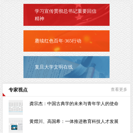
学习宣传贯彻总书记重要回信
精神
赓续红色百年·365行动
复旦大学文明在线
专家视点
查看更多
龚宗杰：中国古典学的未来与青年学人的使命
黄熠川、高国希：一体推进教育科技人才发展