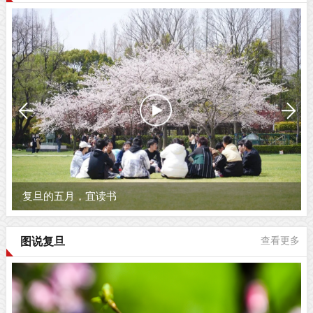
复旦的五月，宜读书
图说复旦
查看更多