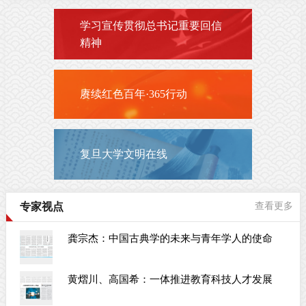
学习宣传贯彻总书记重要回信
精神
赓续红色百年·365行动
复旦大学文明在线
专家视点
查看更多
龚宗杰：中国古典学的未来与青年学人的使命
黄熠川、高国希：一体推进教育科技人才发展