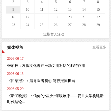
2
3
4
5
6
7
8
9
10
11
12
13
14
15
16
17
18
19
20
21
22
23
24
25
26
27
28
29
近期暂无活动！
媒体视角
查看更多
2026-06-17
张朝枝：发挥文化遗产推动文明对话的独特作用
2026-06-13
《团结报》：踏寻医者初心 笃行报国担当
2026-05-29
《新民晚报》：信仰的“星火”何以燎原——复旦大学构建新
时代理论...