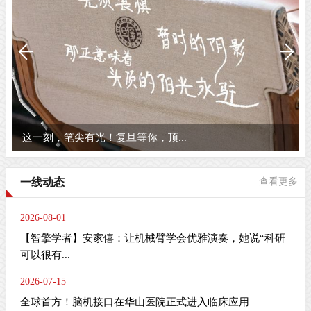
这一刻，笔尖有光！复旦等你，顶...
一线动态
查看更多
2026-08-01
【智擎学者】安家僖：让机械臂学会优雅演奏，她说“科研
可以很有...
2026-07-15
全球首方！脑机接口在华山医院正式进入临床应用