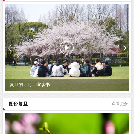
复旦的五月，宜读书
图说复旦
查看更多