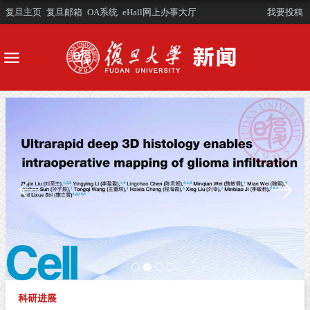
复旦主页
复旦邮箱
OA系统
eHall网上办事大厅
我要投稿
科研进展