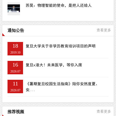
苏昊：物理智能的使命，是把人还给人
通知公告
查看更多
18
复旦大学关于非学历教育培训项目的声明
2019.10
16
复旦x港大！未来医学，等你入席
2026.07
11
《暑期复旦校园生活指南》陪你安然度夏、
安...
2026.07
推荐视频
查看更多