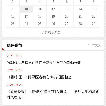
2
3
4
5
6
7
8
9
10
11
12
13
14
15
16
17
18
19
20
21
22
23
24
25
26
27
28
29
近期暂无活动！
媒体视角
查看更多
2026-06-17
张朝枝：发挥文化遗产推动文明对话的独特作用
2026-06-13
《团结报》：踏寻医者初心 笃行报国担当
2026-05-29
《新民晚报》：信仰的“星火”何以燎原——复旦大学构建新
时代理论...