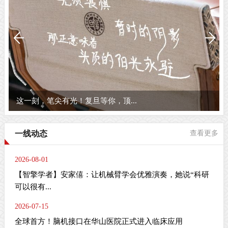
这一刻，笔尖有光！复旦等你，顶...
一线动态
查看更多
2026-08-01
【智擎学者】安家僖：让机械臂学会优雅演奏，她说“科研
可以很有...
2026-07-15
全球首方！脑机接口在华山医院正式进入临床应用