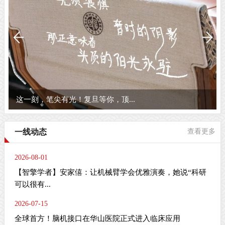
这一刻，笔尖有光！复旦等你，顶...
一线动态
查看更多
2026-08-01
【智擎学者】安家僖：让机械臂学会优雅演奏，她说“科研
可以很有...
2026-07-15
全球首方！脑机接口在华山医院正式进入临床应用