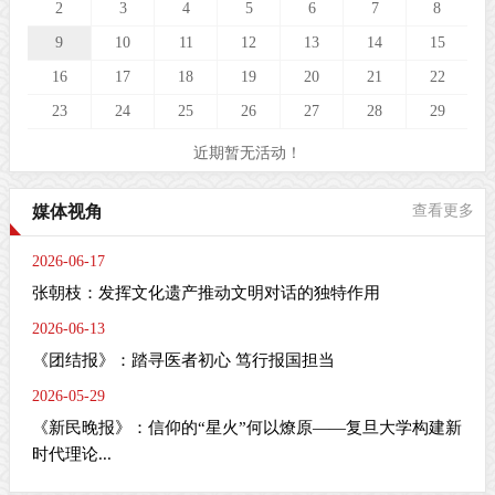
2
3
4
5
6
7
8
9
10
11
12
13
14
15
16
17
18
19
20
21
22
23
24
25
26
27
28
29
近期暂无活动！
媒体视角
查看更多
2026-06-17
张朝枝：发挥文化遗产推动文明对话的独特作用
2026-06-13
《团结报》：踏寻医者初心 笃行报国担当
2026-05-29
《新民晚报》：信仰的“星火”何以燎原——复旦大学构建新
时代理论...