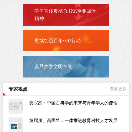
学习宣传贯彻总书记重要回信
精神
赓续红色百年·365行动
复旦大学文明在线
专家视点
查看更多
龚宗杰：中国古典学的未来与青年学人的使命
黄熠川、高国希：一体推进教育科技人才发展