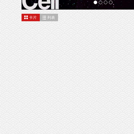
卡片
列表