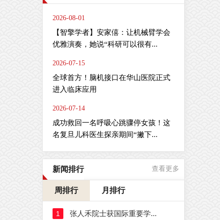
2026-08-01
【智擎学者】安家僖：让机械臂学会
优雅演奏，她说“科研可以很有...
2026-07-15
全球首方！脑机接口在华山医院正式
进入临床应用
2026-07-14
成功救回一名呼吸心跳骤停女孩！这
名复旦儿科医生探亲期间“撇下...
新闻排行
查看更多
周排行
月排行