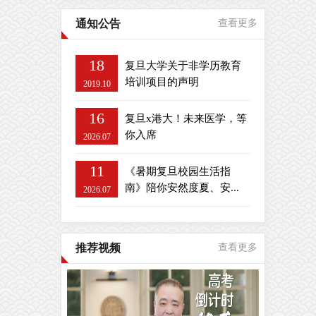
通知公告
查看更多
18
复旦大学关于非学历教育
培训项目的声明
2019.10
16
复旦x港大！未来医学，等
你入席
2026.07
11
《暑期复旦校园生活指
南》陪你安然度夏、安...
2026.07
推荐视频
查看更多