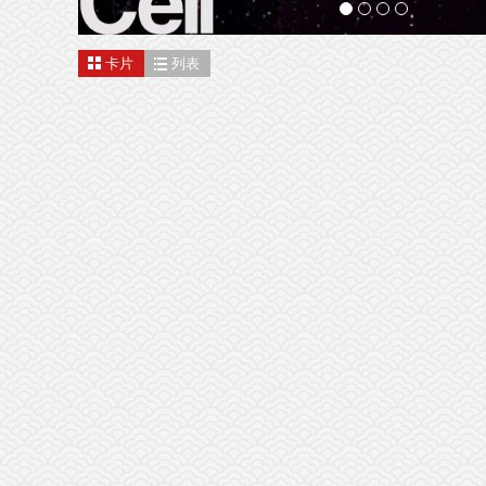
卡片
列表