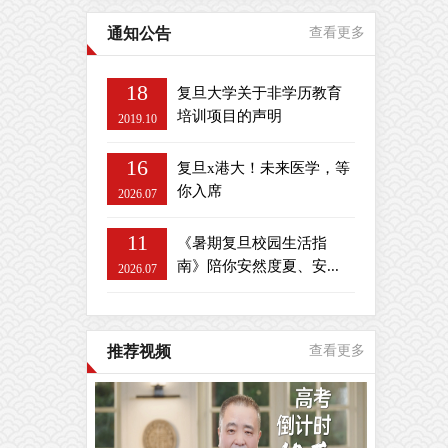
通知公告
查看更多
18
复旦大学关于非学历教育
培训项目的声明
2019.10
16
复旦x港大！未来医学，等
你入席
2026.07
11
《暑期复旦校园生活指
南》陪你安然度夏、安...
2026.07
推荐视频
查看更多