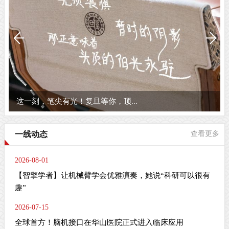
复旦之春
一线动态
查看更多
2026-08-01
【智擎学者】让机械臂学会优雅演奏，她说“科研可以很有
趣”
2026-07-15
全球首方！脑机接口在华山医院正式进入临床应用