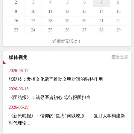
2
3
4
5
6
7
8
9
10
11
12
13
14
15
16
17
18
19
20
21
22
23
24
25
26
27
28
29
近期暂无活动！
媒体视角
查看更多
2026-06-17
张朝枝：发挥文化遗产推动文明对话的独特作用
2026-06-13
《团结报》：踏寻医者初心 笃行报国担当
2026-05-29
《新民晚报》：信仰的“星火”何以燎原——复旦大学构建新
时代理论...