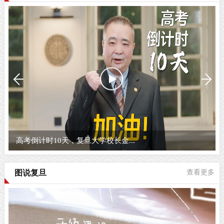
复旦的五月，宜读书
图说复旦
查看更多