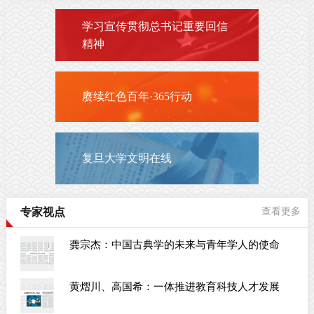
学习宣传贯彻总书记重要回信
精神
赓续红色百年·365行动
复旦大学文明在线
专家视点
查看更多
龚宗杰：中国古典学的未来与青年学人的使命
黄熠川、高国希：一体推进教育科技人才发展