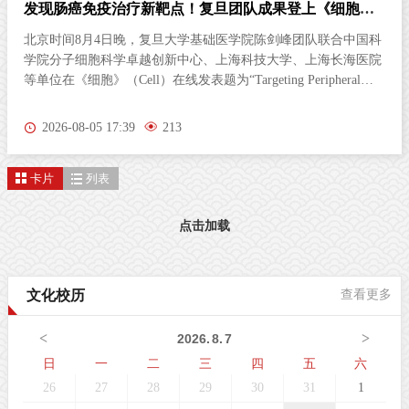
AI助力肿瘤精准切除！复旦团队在《细胞》杂志发文
翻开一本厚书，若仅随机抽取两三页翻阅，根本无法串联完整剧
情。临床术中病理诊断，正面临一模一样的困境。肿瘤是立体三
维生长的复杂病灶，而病理医生长期以来只能依靠薄薄的二维切
片研判病情。尤其对于弥散性浸润的胶质瘤，肿瘤细胞沿组织间
隙立体蔓延、分布隐匿，单一平面切片极易遗漏关键病变区域，
2026-08-04 11:17
275
直接影响肿瘤分级判定与手术边界精准界定，成为外科手术的核
心痛点。北京时间8月3日晚，复旦大学生物医学研究院施立雪团
卡片
列表
队联合物理学系季敏标团队，在国际学术期刊《细胞》（Cell）
发表研究论文“Ultrarapid deep 3D histology enables intraoperative
mapping of glioma infiltration”，推出全新超快速三维病理技术平
点击加载
台ULTRA (Ultrarapid cleared stimulated Raman with AI)。复旦大
学团队在Cell发表超快速三维病理平台ULTRA该技术依托无标记
受激拉曼散射（SRS）成像原理，创新性融合快速组织透明化技
文化校历
查看更多
术与无监督学习图像生成算法，解决了三维病理成像周期漫长的
核心技术难题，可在30分钟内，产出媲美石蜡病理
<
>
2026
.
8
.
7
日
一
二
三
四
五
六
26
27
28
29
30
31
1