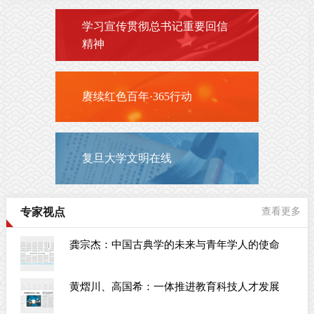
学习宣传贯彻总书记重要回信
精神
赓续红色百年·365行动
复旦大学文明在线
专家视点
查看更多
龚宗杰：中国古典学的未来与青年学人的使命
黄熠川、高国希：一体推进教育科技人才发展