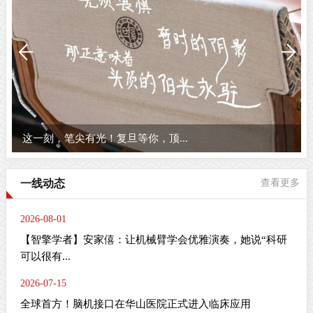
这一刻，笔尖有光！复旦等你，顶...
一线动态
查看更多
2026-08-01
【智擎学者】安家僖：让机械臂学会优雅演奏，她说“科研
可以很有...
2026-07-15
全球首方！脑机接口在华山医院正式进入临床应用