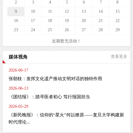
2
3
4
5
6
7
8
9
10
11
12
13
14
15
16
17
18
19
20
21
22
23
24
25
26
27
28
29
近期暂无活动！
媒体视角
查看更多
2026-06-17
张朝枝：发挥文化遗产推动文明对话的独特作用
2026-06-13
《团结报》：踏寻医者初心 笃行报国担当
2026-05-29
《新民晚报》：信仰的“星火”何以燎原——复旦大学构建新
时代理论...