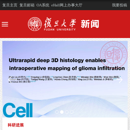
复旦主页
复旦邮箱
OA系统
eHall网上办事大厅
我要投稿
科研进展