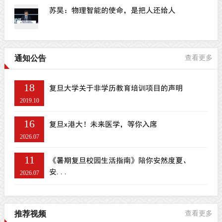
苏昊：物理智能的使命，是把人还给人
通知公告
查看更多
18
复旦大学关于非学历教育培训项目的声明
2019.10
16
复旦x港大！未来医学，等你入席
2026.07
11
《暑期复旦校园生活指南》陪你安然度夏、
安...
2026.07
推荐视频
查看更多