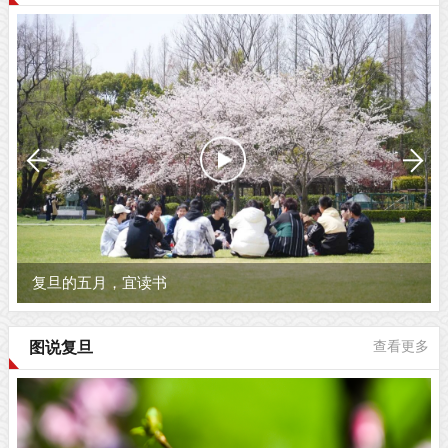
复旦的五月，宜读书
图说复旦
查看更多