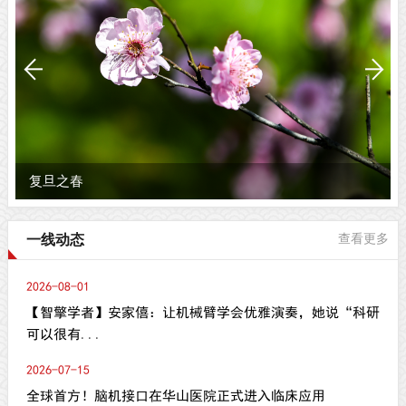
复旦之春
一线动态
查看更多
2026-08-01
【智擎学者】安家僖：让机械臂学会优雅演奏，她说“科研
可以很有...
2026-07-15
全球首方！脑机接口在华山医院正式进入临床应用