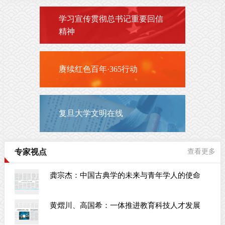
学习宣传贯彻总书记重要回信
精神
赓续红色百年·365行动
复旦大学文明在线
专家视点
查看更多
龚宗杰：中国古典学的未来与青年学人的使命
黄熠川、高国希：一体推进教育科技人才发展