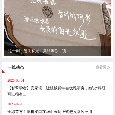
这一刻，笔尖有光！复旦等你，顶...
一线动态
查看更多
2026-08-01
【智擎学者】安家僖：让机械臂学会优雅演奏，她说“科研
可以很有...
2026-07-15
全球首方！脑机接口在华山医院正式进入临床应用