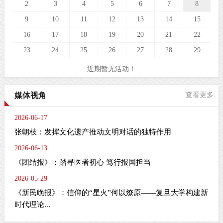
2
3
4
5
6
7
8
9
10
11
12
13
14
15
16
17
18
19
20
21
22
23
24
25
26
27
28
29
近期暂无活动！
媒体视角
查看更多
2026-06-17
张朝枝：发挥文化遗产推动文明对话的独特作用
2026-06-13
《团结报》：踏寻医者初心 笃行报国担当
2026-05-29
《新民晚报》：信仰的“星火”何以燎原——复旦大学构建新
时代理论...