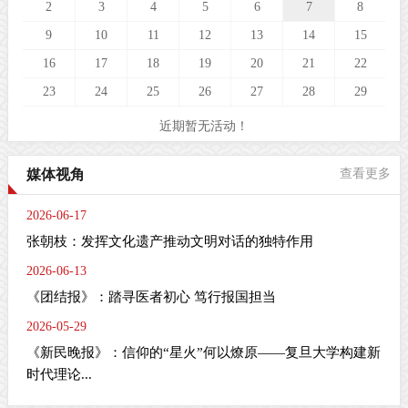
2
3
4
5
6
7
8
9
10
11
12
13
14
15
16
17
18
19
20
21
22
23
24
25
26
27
28
29
近期暂无活动！
媒体视角
查看更多
2026-06-17
张朝枝：发挥文化遗产推动文明对话的独特作用
2026-06-13
《团结报》：踏寻医者初心 笃行报国担当
2026-05-29
《新民晚报》：信仰的“星火”何以燎原——复旦大学构建新
时代理论...