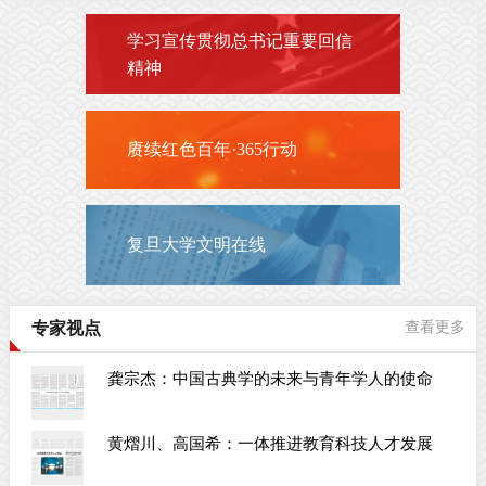
学习宣传贯彻总书记重要回信
精神
赓续红色百年·365行动
复旦大学文明在线
专家视点
查看更多
龚宗杰：中国古典学的未来与青年学人的使命
黄熠川、高国希：一体推进教育科技人才发展