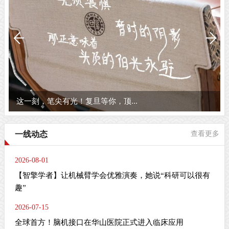
这一刻，笔尖有光！复旦等你，顶...
一线动态
查看更多
2026-08-01
【智擎学者】让机械臂学会优雅演奏，她说“科研可以很有
趣”
2026-07-15
全球首方！脑机接口在华山医院正式进入临床应用