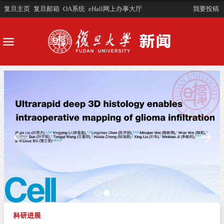
复旦主页
复旦邮箱
OA系统
eHall网上办事大厅
我要投稿
科研进展