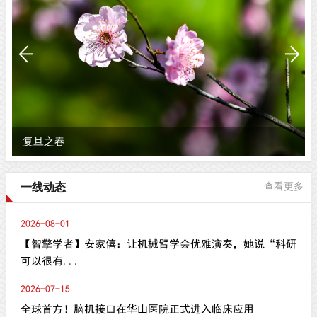
复旦之春
一线动态
查看更多
2026-08-01
【智擎学者】安家僖：让机械臂学会优雅演奏，她说“科研
可以很有...
2026-07-15
全球首方！脑机接口在华山医院正式进入临床应用