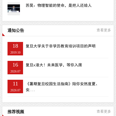
苏昊：物理智能的使命，是把人还给人
通知公告
查看更多
18
复旦大学关于非学历教育培训项目的声明
2019.10
16
复旦x港大！未来医学，等你入席
2026.07
11
《暑期复旦校园生活指南》陪你安然度夏、
安...
2026.07
推荐视频
查看更多