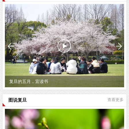
复旦的五月，宜读书
图说复旦
查看更多