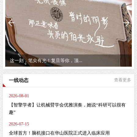
这一刻，笔尖有光！复旦等你，顶...
一线动态
查看更多
2026-08-01
【智擎学者】让机械臂学会优雅演奏，她说“科研可以很有
趣”
2026-07-15
全球首方！脑机接口在华山医院正式进入临床应用