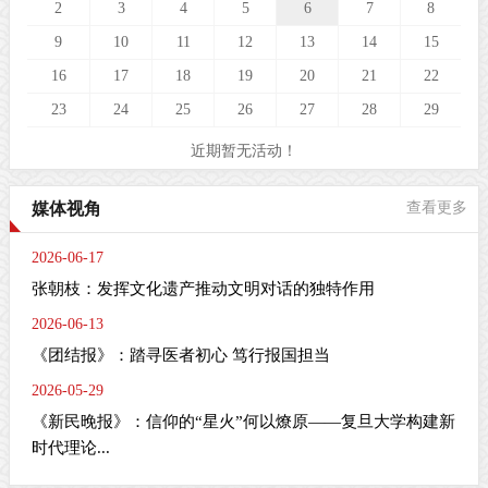
2
3
4
5
6
7
8
9
10
11
12
13
14
15
16
17
18
19
20
21
22
23
24
25
26
27
28
29
近期暂无活动！
媒体视角
查看更多
2026-06-17
张朝枝：发挥文化遗产推动文明对话的独特作用
2026-06-13
《团结报》：踏寻医者初心 笃行报国担当
2026-05-29
《新民晚报》：信仰的“星火”何以燎原——复旦大学构建新
时代理论...