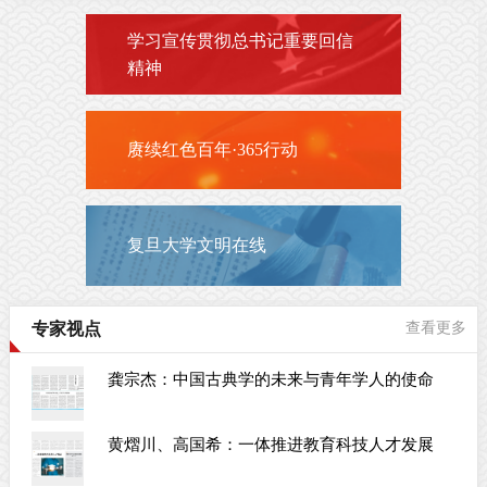
学习宣传贯彻总书记重要回信
精神
赓续红色百年·365行动
复旦大学文明在线
专家视点
查看更多
龚宗杰：中国古典学的未来与青年学人的使命
黄熠川、高国希：一体推进教育科技人才发展