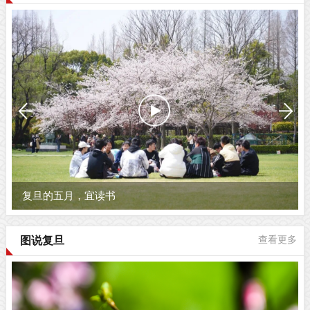
复旦的五月，宜读书
图说复旦
查看更多