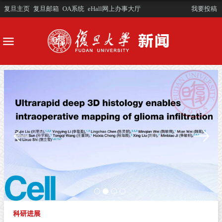
复旦主页
复旦邮箱
OA系统
eHall网上办事大厅
我要投稿
科研进展