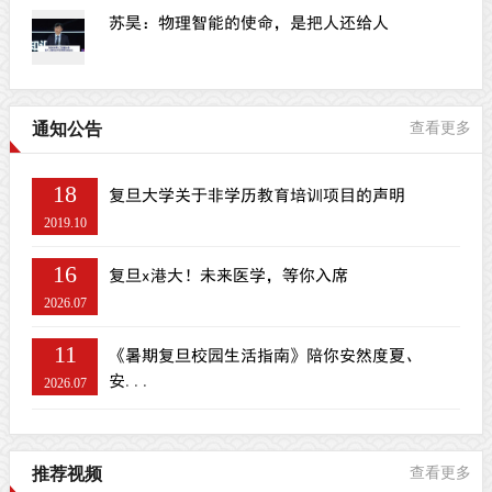
苏昊：物理智能的使命，是把人还给人
通知公告
查看更多
18
复旦大学关于非学历教育培训项目的声明
2019.10
16
复旦x港大！未来医学，等你入席
2026.07
11
《暑期复旦校园生活指南》陪你安然度夏、
安...
2026.07
推荐视频
查看更多