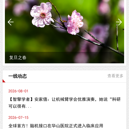
复旦之春
一线动态
查看更多
2026-08-01
【智擎学者】安家僖：让机械臂学会优雅演奏，她说“科研
可以很有...
2026-07-15
全球首方！脑机接口在华山医院正式进入临床应用