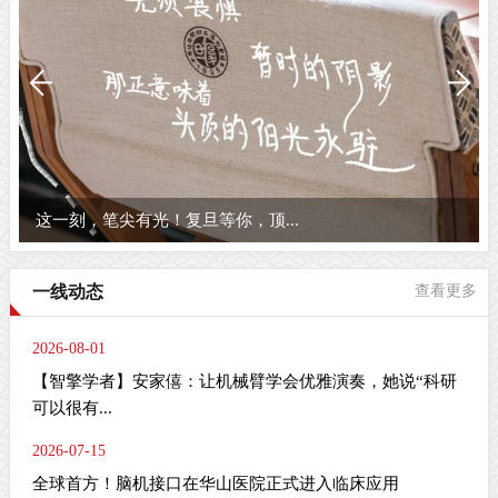
这一刻，笔尖有光！复旦等你，顶...
一线动态
查看更多
2026-08-01
【智擎学者】安家僖：让机械臂学会优雅演奏，她说“科研
可以很有...
2026-07-15
全球首方！脑机接口在华山医院正式进入临床应用