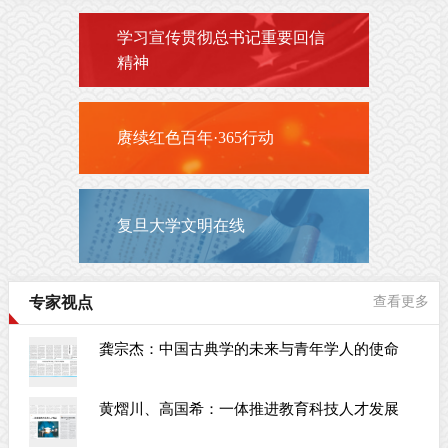
学习宣传贯彻总书记重要回信
精神
赓续红色百年·365行动
复旦大学文明在线
专家视点
查看更多
龚宗杰：中国古典学的未来与青年学人的使命
黄熠川、高国希：一体推进教育科技人才发展