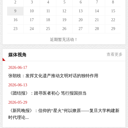
2
3
4
5
6
7
8
9
10
11
12
13
14
15
16
17
18
19
20
21
22
23
24
25
26
27
28
29
近期暂无活动！
媒体视角
查看更多
2026-06-17
张朝枝：发挥文化遗产推动文明对话的独特作用
2026-06-13
《团结报》：踏寻医者初心 笃行报国担当
2026-05-29
《新民晚报》：信仰的“星火”何以燎原——复旦大学构建新
时代理论...