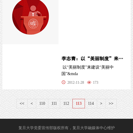
李志青：以“美丽制度”来建设“美丽中国”
以“美丽制度”来建设“美丽中
国”&mda
2012-11-28
173
<<
<
110
111
112
113
114
>
>>
复旦大学党委宣传部版权所有，复旦大学融媒体中心维护