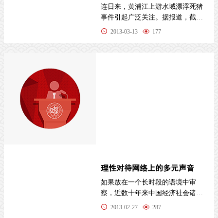
连日来，黄浦江上游水域漂浮死猪
事件引起广泛关注。据报道，截至
10日晚，上海松江、金山区水域已
2013-03-13
177
打捞起死
理性对待网络上的多元声音
如果放在一个长时段的语境中审
察，近数十年来中国经济社会诸方
面的飞速发展实际上是自19世纪以
2013-02-27
287
来的&ld