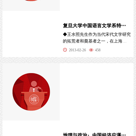
复旦大学中国语言文学系特聘资深教授王水照： 研究“唐宋转...
◆王水照先生作为当代宋代文学研究
的拓荒者和奠基者之一，在上海市
第十一届哲学社会科学优秀成果颁
2013-02-26
458
奖典礼上
地理与政治：中国经济应谨防“欧洲化” ——陆铭教授在上海金...