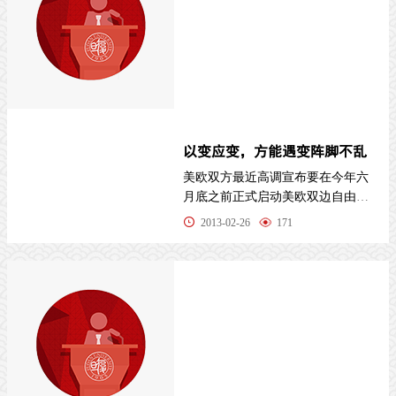
以变应变，方能遇变阵脚不乱
美欧双方最近高调宣布要在今年六
月底之前正式启动美欧双边自由贸
易区的谈判，引起世界、尤其是包
2013-02-26
171
括中国在内