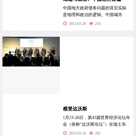
中国地方政府债务问题的背后实际
是地理和政治的逻辑。中国城市和
区域的发展，目前有两条道路可供
2013-02-26
214
选择：从地
感受达沃斯
1月23-26日，第43届世界经济论坛年
会（俗称“达沃斯论坛”）在瑞士东部
小
2013-02-26
202