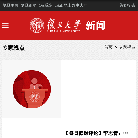
复旦主页
复旦邮箱
OA系统
eHall网上办事大厅
我要投稿
专家视点
首页
专家视点
【每日低碳评论】李志青：死猪的价格困境