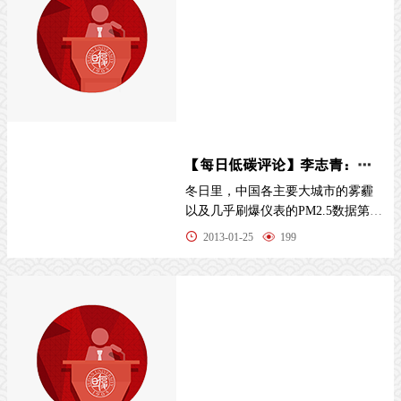
【每日低碳评论】李志青：世界性的“美丽主义”及启示
冬日里，中国各主要大城市的雾霾
以及几乎刷爆仪表的PM2.5数据第一
次让国人得以深刻地切身体会并知
2013-01-25
199
晓当