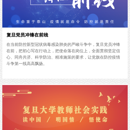
复旦党员冲锋在前线
在当前防控新型冠状病毒感染肺炎的严峻斗争中，复旦党员冲锋
在前，把初心写在行动上，把使命落在岗位上，全面贯彻坚定信
心、同舟共济、科学防治、精准施策的要求，让党旗在防控疫情
斗争第一线高高飘扬。