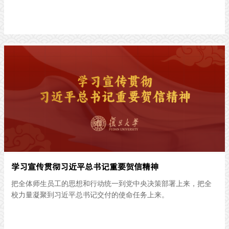
学习宣传贯彻习近平总书记重要贺信精神
把全体师生员工的思想和行动统一到党中央决策部署上来，把全
校力量凝聚到习近平总书记交付的使命任务上来。