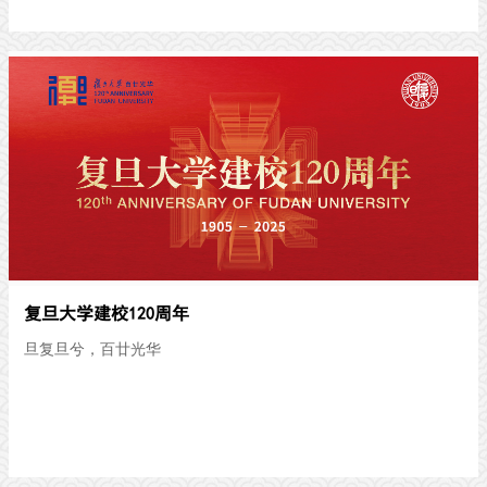
复旦大学建校120周年
旦复旦兮，百廿光华