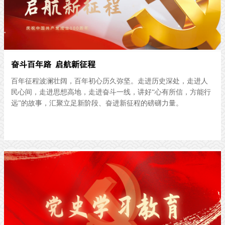
奋斗百年路 启航新征程
百年征程波澜壮阔，百年初心历久弥坚。走进历史深处，走进人
民心间，走进思想高地，走进奋斗一线，讲好“心有所信，方能行
远”的故事，汇聚立足新阶段、奋进新征程的磅礴力量。