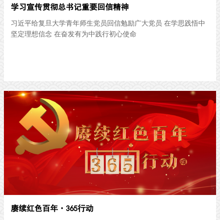
学习宣传贯彻总书记重要回信精神
习近平给复旦大学青年师生党员回信勉励广大党员 在学思践悟中
坚定理想信念 在奋发有为中践行初心使命
赓续红色百年·365行动