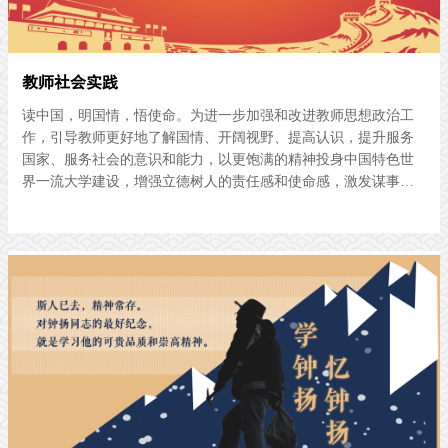
教师社会实践
读中国，明国情，悟使命。为进一步加强和改进教师思想政治工
作，引导教师更好地了解国情、开阔视野、提高认识，提升服务
国家、服务社会的意识和能力，以更饱满的精神投身中国特色世
界一流大学建设，增强立德树人的责任感和使命感，激发谋事干
事的激情和斗志，复旦大学面向全校教师组织开展社会实践活
动。