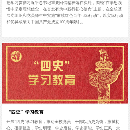
把学习贯彻习近平总书记重要回信精神落在实处，围绕“在学思践
悟中坚定理想信念，在奋发有为中践行初心使命”主题，在全校基
层党组织和党员师生中实施“赓续红色百年·365行动”，以实际行动
和优异成绩向中国共产党成立100周年献礼。
“四史”学习教育
开展“四史”学习教育，推动全校党员、干部以历史为镜，擦拭初
心、砥砺担当，学史明理、学史启智、学史砺能、学史正风，永