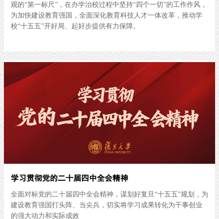
观的“第一标尺”，在办学治校过程中坚持“四个一切”的工作作风，
为加快建设教育强国，全面深化教育科技人才一体改革，推动学
校“十五五”开好局、起好步提供有力保障。
学习贯彻党的二十届四中全会精神
全面对标党的二十届四中全会精神，谋划好复旦“十五五”规划，为
建设教育强国打头阵、当尖兵，切实将学习成果转化为干事创业
的强大动力和实际成效