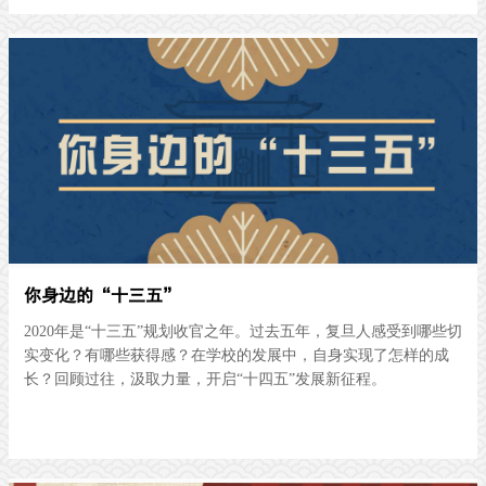
你身边的“十三五”
2020年是“十三五”规划收官之年。过去五年，复旦人感受到哪些切
实变化？有哪些获得感？在学校的发展中，自身实现了怎样的成
长？回顾过往，汲取力量，开启“十四五”发展新征程。