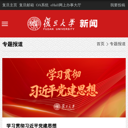
复旦主页
复旦邮箱
OA系统
eHall网上办事大厅
我要投稿
专题报道
首页
专题报道
学习贯彻习近平党建思想