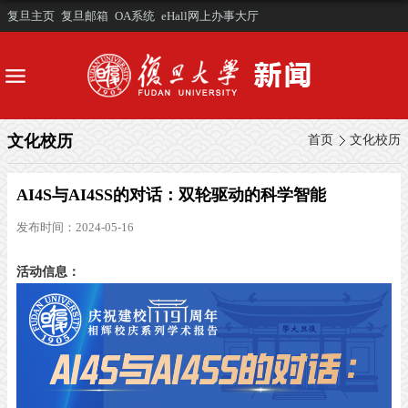
复旦主页
复旦邮箱
OA系统
eHall网上办事大厅
文化校历
首页
文化校历
AI4S与AI4SS的对话：双轮驱动的科学智能
发布时间：2024-05-16
活动信息：