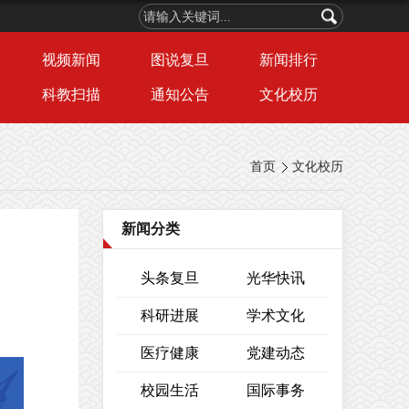
视频新闻
图说复旦
新闻排行
科教扫描
通知公告
文化校历
首页
文化校历
新闻分类
头条复旦
光华快讯
科研进展
学术文化
医疗健康
党建动态
校园生活
国际事务