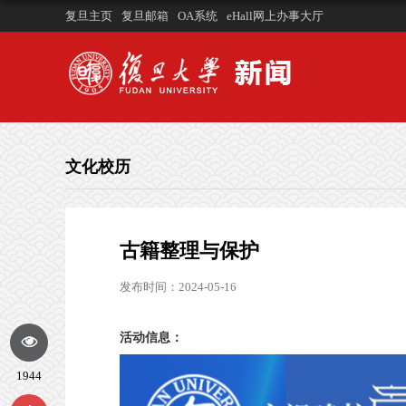
复旦主页
复旦邮箱
OA系统
eHall网上办事大厅
文化校历
古籍整理与保护
发布时间：2024-05-16
活动信息：
1944