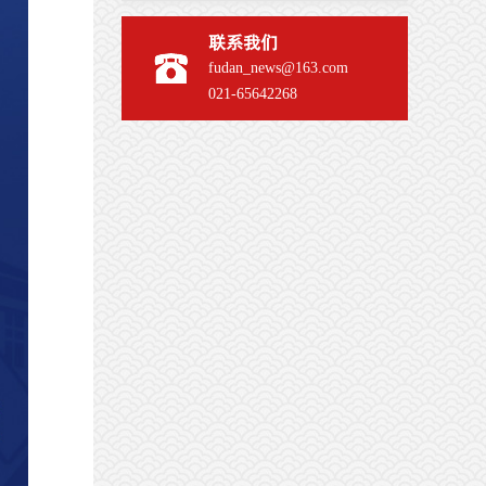
联系我们
fudan_news@163.com
021-65642268