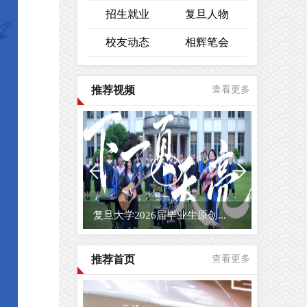
招生就业
复旦人物
校友动态
相辉笔会
推荐视频
查看更多
复旦大学2026届毕业生原创...
推荐首页
查看更多