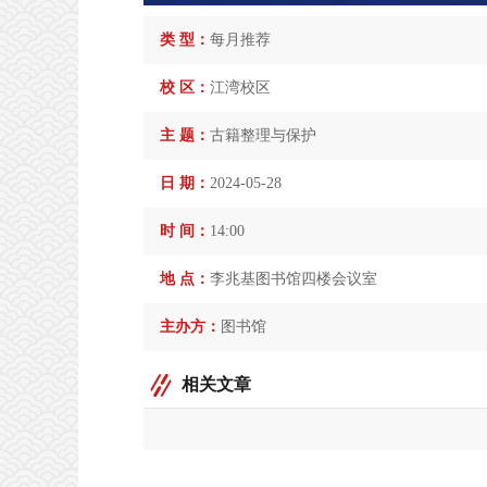
类 型：
每月推荐
校 区：
江湾校区
主 题：
古籍整理与保护
日 期：
2024-05-28
时 间：
14:00
地 点：
李兆基图书馆四楼会议室
主办方：
图书馆
相关文章