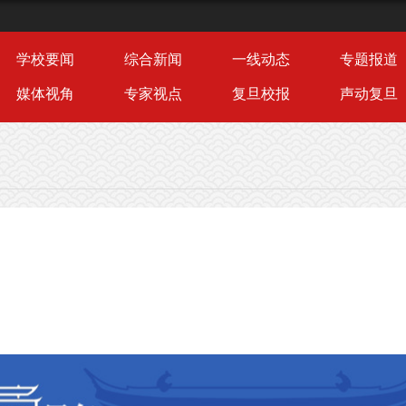
学校要闻
综合新闻
一线动态
专题报道
媒体视角
专家视点
复旦校报
声动复旦