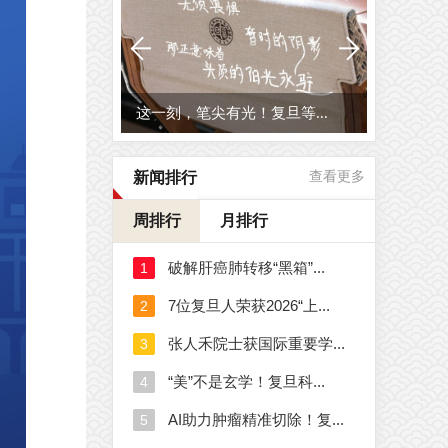
这一刻，笔尖有光！复旦等...
新闻排行
查看更多
周排行
月排行