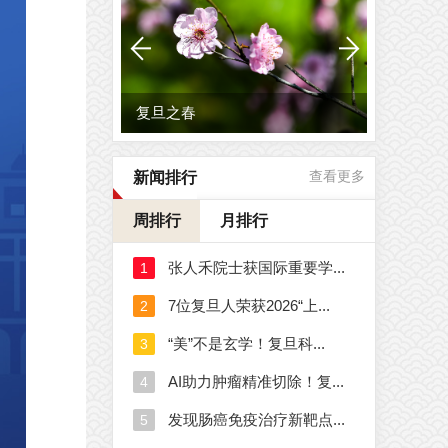
这一刻，笔尖有光！复旦等...
新闻排行
查看更多
周排行
月排行