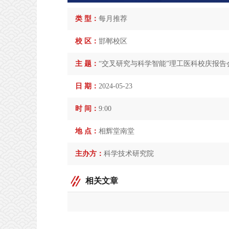
类 型：
每月推荐
校 区：
邯郸校区
主 题：
“交叉研究与科学智能”理工医科校庆报告
日 期：
2024-05-23
时 间：
9:00
地 点：
相辉堂南堂
主办方：
科学技术研究院
相关文章