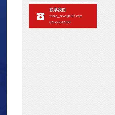
联系我们
fudan_news@163.com
021-65642268