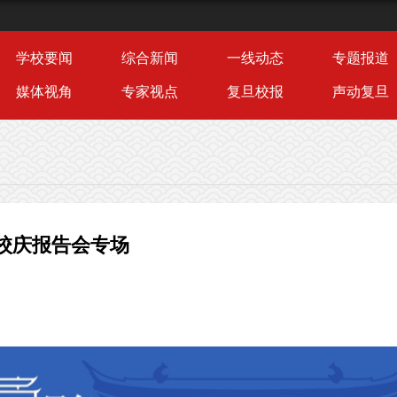
学校要闻
综合新闻
一线动态
专题报道
媒体视角
专家视点
复旦校报
声动复旦
校庆报告会专场