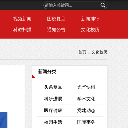
视频新闻
图说复旦
新闻排行
科教扫描
通知公告
文化校历
首页
文化校历
新闻分类
头条复旦
光华快讯
科研进展
学术文化
医疗健康
党建动态
校园生活
国际事务