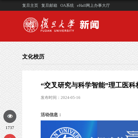
复旦主页
复旦邮箱
OA系统
eHall网上办事大厅
文化校历
“交叉研究与科学智能”理工医科
发布时间：2024-05-16
活动信息：
1737