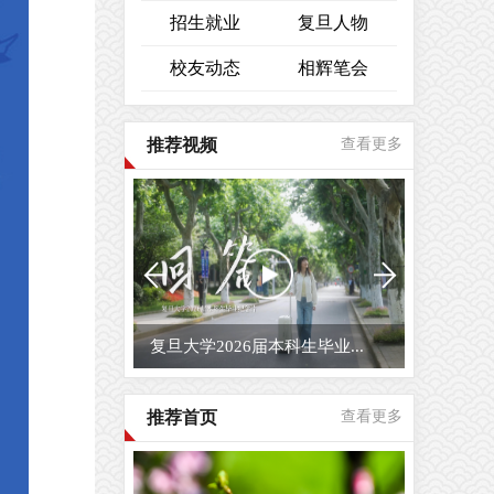
招生就业
复旦人物
校友动态
相辉笔会
推荐视频
查看更多
复旦大学2026届毕业生原创...
推荐首页
查看更多