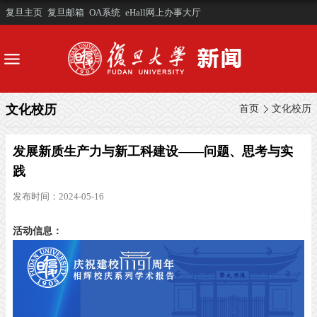
复旦主页
复旦邮箱
OA系统
eHall网上办事大厅
文化校历
首页
文化校历
发展新质生产力与新工科建设——问题、思考与实
践
发布时间：2024-05-16
活动信息：