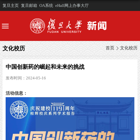
复旦主页
复旦邮箱
OA系统
eHall网上办事大厅
文化校历
首页
文化校历
中国创新药的崛起和未来的挑战
发布时间：2024-05-16
活动信息：