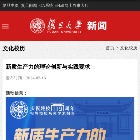
复旦主页
复旦邮箱
OA系统
eHall网上办事大厅
文化校历
首页
文化校历
新质生产力的理论创新与实践要求
发布时间：2024-05-16
活动信息：