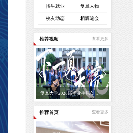
招生就业
复旦人物
校友动态
相辉笔会
推荐视频
查看更多
复旦大学2026届毕业生原创...
推荐首页
查看更多