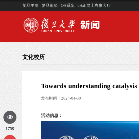
复旦主页
复旦邮箱
OA系统
eHall网上办事大厅
文化校历
Towards understanding catalysis a
发布时间：2024-04-30
活动信息：
1759