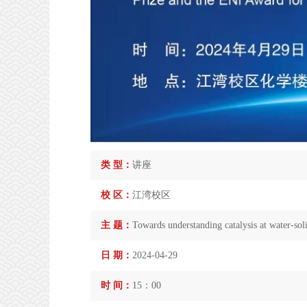
类 型：
讲座
校 区：
江湾校区
主 题：
Towards understanding catalysis at water-soli
日 期：
2024-04-29
时 间：
15：00