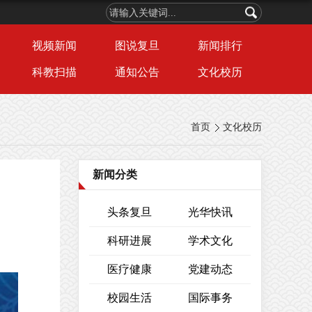
视频新闻
图说复旦
新闻排行
科教扫描
通知公告
文化校历
首页
文化校历
新闻分类
头条复旦
光华快讯
科研进展
学术文化
医疗健康
党建动态
校园生活
国际事务