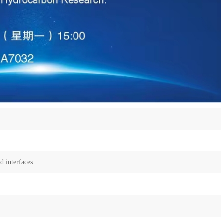
d interfaces