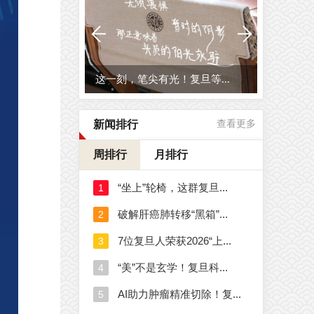
这一刻，笔尖有光！复旦等...
新闻排行
查看更多
周排行
月排行