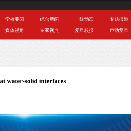
学校要闻
综合新闻
一线动态
专题报道
媒体视角
专家视点
复旦校报
声动复旦
t water-solid interfaces